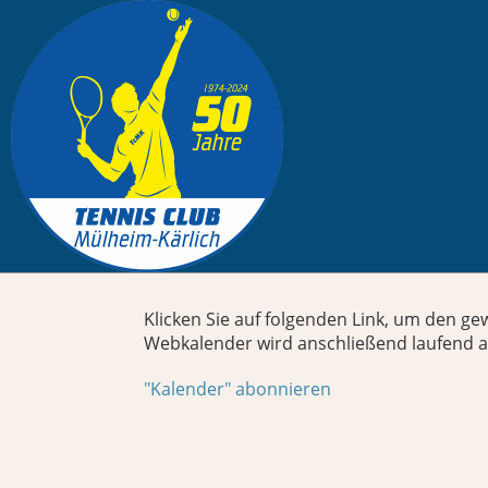
Web-Kalender
Klicken Sie auf folgenden Link, um den ge
Webkalender wird anschließend laufend au
"Kalender" abonnieren