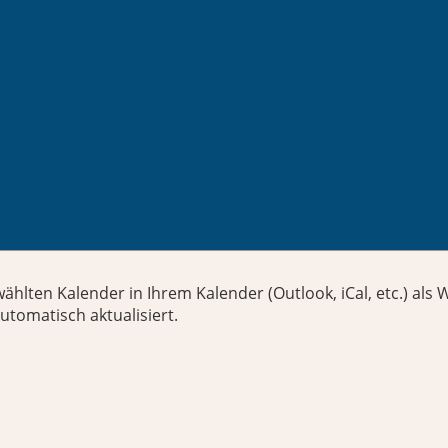
 abonnieren
wählten Kalender in Ihrem Kalender (Outlook, iCal, etc.) al
tomatisch aktualisiert.