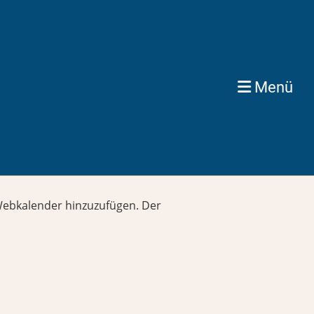
Menü
s Webkalender hinzuzufügen. Der