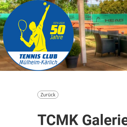
Zurück
TCMK Galeri