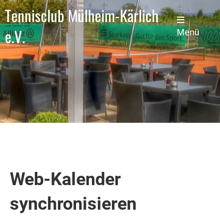
Tennisclub Mülheim-Kärlich
e.V.
Menü
Web-Kalender
synchronisieren