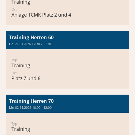
Training
Ort
Anlage TCMK Platz 2 und 4
Training Herren 60
Do 29.10.2026 17:30 - 19:30
Typ
Training
Ort
Platz 7 und 6
Training Herren 70
Mo 02.11.2026 10:00 - 12:00
Typ
Training