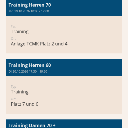
Training Herren 70
Mo 19.10.2026 10:00 - 12:00
Typ
Training
Ort
Anlage TCMK Platz 2 und 4
Training Herren 60
Di 20.10.2026 17:30 - 19:30
Typ
Training
Ort
Platz 7 und 6
Training Damen 70 +