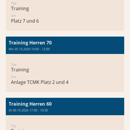
Typ
Training
Ort
Platz 7 und 6
Training Herren 70
Mo 05.10.2026 10:00 - 12:00
Typ
Training
Ort
Anlage TCMK Platz 2 und 4
Training Herren 60
Di 06.10.2026 17:30 - 19:30
Typ