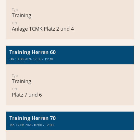
Typ
Training
Ort
Anlage TCMK Platz 2 und 4
Training Herren 60
Do 13.08.2026 17:30 - 19:30
Typ
Training
Ort
Platz 7 und 6
Training Herren 70
Mo 17.08.2026 10:00 - 12:00