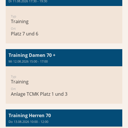
Di 11.08.2026 17:30 - 19:30
Typ
Training
Ort
Platz 7 und 6
Training Damen 70 +
Mi 12.08.2026 15:00 - 17:00
Typ
Training
Ort
Anlage TCMK Platz 1 und 3
Training Herren 70
Do 13.08.2026 10:00 - 12:00