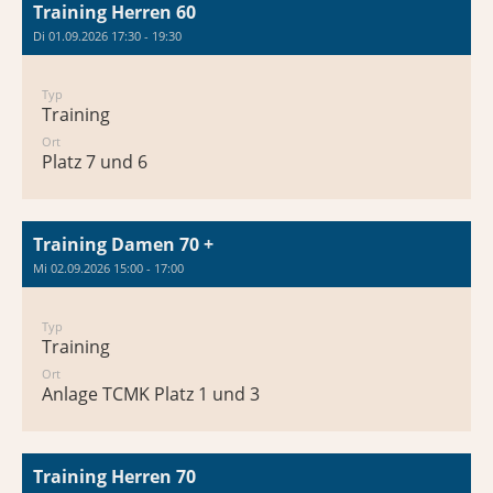
Training Herren 60
Di 01.09.2026 17:30 - 19:30
Typ
Training
Ort
Platz 7 und 6
Training Damen 70 +
Mi 02.09.2026 15:00 - 17:00
Typ
Training
Ort
Anlage TCMK Platz 1 und 3
Training Herren 70