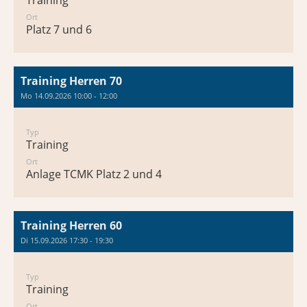
Training
Ort
Platz 7 und 6
Training Herren 70
Mo 14.09.2026 10:00 - 12:00
Typ
Training
Ort
Anlage TCMK Platz 2 und 4
Training Herren 60
Di 15.09.2026 17:30 - 19:30
Typ
Training
Ort