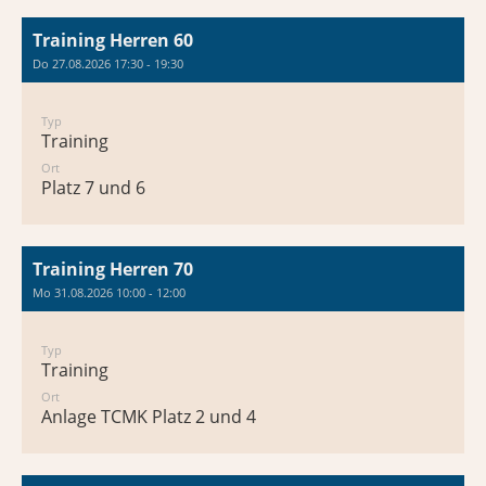
Training Herren 60
Do 27.08.2026 17:30 - 19:30
Typ
Training
Ort
Platz 7 und 6
Training Herren 70
Mo 31.08.2026 10:00 - 12:00
Typ
Training
Ort
Anlage TCMK Platz 2 und 4