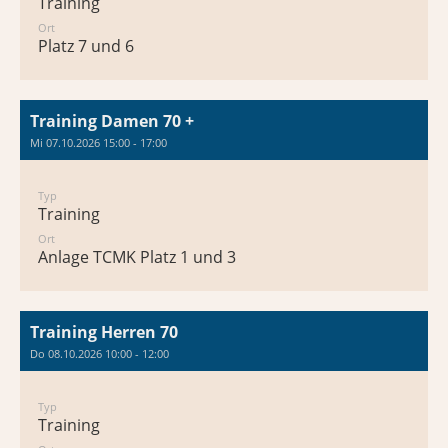
Training
Ort
Platz 7 und 6
Training Damen 70 +
Mi 07.10.2026 15:00 - 17:00
Typ
Training
Ort
Anlage TCMK Platz 1 und 3
Training Herren 70
Do 08.10.2026 10:00 - 12:00
Typ
Training