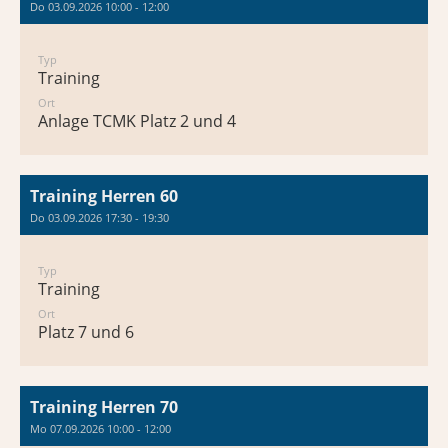
Do 03.09.2026 10:00 - 12:00
Typ
Training
Ort
Anlage TCMK Platz 2 und 4
Training Herren 60
Do 03.09.2026 17:30 - 19:30
Typ
Training
Ort
Platz 7 und 6
Training Herren 70
Mo 07.09.2026 10:00 - 12:00