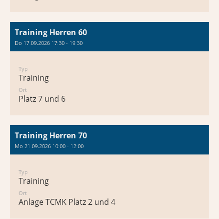
Training Herren 60
Do 17.09.2026 17:30 - 19:30
Typ
Training
Ort
Platz 7 und 6
Training Herren 70
Mo 21.09.2026 10:00 - 12:00
Typ
Training
Ort
Anlage TCMK Platz 2 und 4