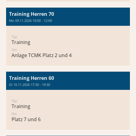
Training Herren 70
Mo 09.11.2026 10:00 - 12:00
Typ
Training
Ort
Anlage TCMK Platz 2 und 4
Training Herren 60
Di 10.11.2026 17:30 - 19:30
Typ
Training
Ort
Platz 7 und 6