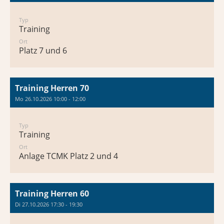
Typ
Training
Ort
Platz 7 und 6
Training Herren 70
Mo 26.10.2026 10:00 - 12:00
Typ
Training
Ort
Anlage TCMK Platz 2 und 4
Training Herren 60
Di 27.10.2026 17:30 - 19:30