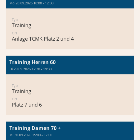
Mo 28.09.2026 10:00 - 12:00
Typ
Training
Ort
Anlage TCMK Platz 2 und 4
Training Herren 60
Di 29.09.2026 17:30 - 19:30
Typ
Training
Ort
Platz 7 und 6
Training Damen 70 +
Mi 30.09.2026 15:00 - 17:00