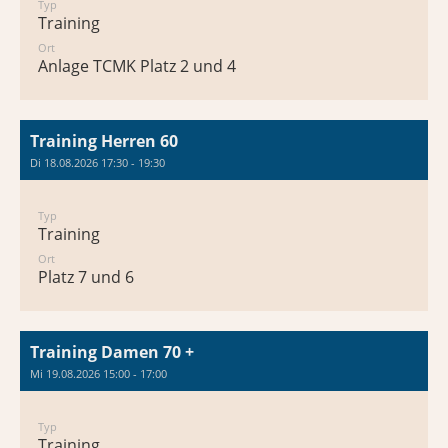
Typ
Training
Ort
Anlage TCMK Platz 2 und 4
Training Herren 60
Di 18.08.2026 17:30 - 19:30
Typ
Training
Ort
Platz 7 und 6
Training Damen 70 +
Mi 19.08.2026 15:00 - 17:00
Typ
Training