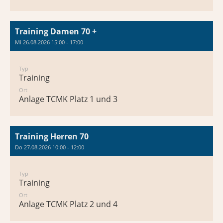
Training Damen 70 +
Mi 26.08.2026 15:00 - 17:00
Typ
Training
Ort
Anlage TCMK Platz 1 und 3
Training Herren 70
Do 27.08.2026 10:00 - 12:00
Typ
Training
Ort
Anlage TCMK Platz 2 und 4