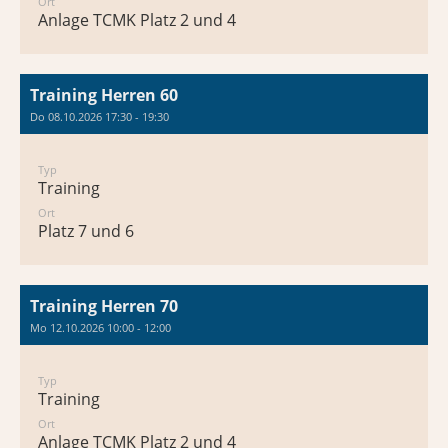
Ort
Anlage TCMK Platz 2 und 4
Training Herren 60
Do 08.10.2026 17:30 - 19:30
Typ
Training
Ort
Platz 7 und 6
Training Herren 70
Mo 12.10.2026 10:00 - 12:00
Typ
Training
Ort
Anlage TCMK Platz 2 und 4