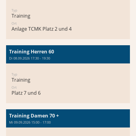
Typ
Training
Ort
Anlage TCMK Platz 2 und 4
Training Herren 60
Di 08.09.2026 17:30 - 19:30
Typ
Training
Ort
Platz 7 und 6
Training Damen 70 +
Mi 09.09.2026 15:00 - 17:00