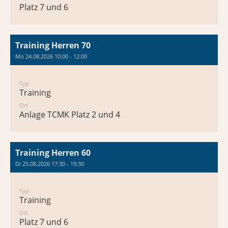
Platz 7 und 6
Training Herren 70
Mo 24.08.2026 10:00 - 12:00
Typ
Training
Ort
Anlage TCMK Platz 2 und 4
Training Herren 60
Di 25.08.2026 17:30 - 19:30
Typ
Training
Ort
Platz 7 und 6