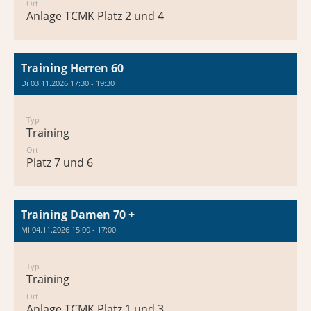
Ort
Anlage TCMK Platz 2 und 4
Training Herren 60
Di 03.11.2026 17:30 - 19:30
Typ
Training
Ort
Platz 7 und 6
Training Damen 70 +
Mi 04.11.2026 15:00 - 17:00
Typ
Training
Ort
Anlage TCMK Platz 1 und 3