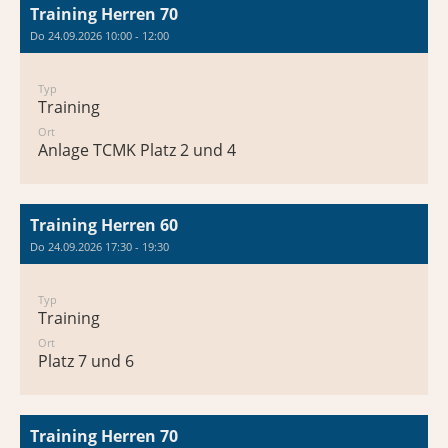
Training Herren 70
Do 24.09.2026 10:00 - 12:00
Typ
Training
Ort
Anlage TCMK Platz 2 und 4
Training Herren 60
Do 24.09.2026 17:30 - 19:30
Typ
Training
Ort
Platz 7 und 6
Training Herren 70