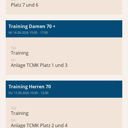
Platz 7 und 6
Training Damen 70 +
Mi 16.09.2026 15:00 - 17:00
Typ
Training
Ort
Anlage TCMK Platz 1 und 3
Training Herren 70
Do 17.09.2026 10:00 - 12:00
Typ
Training
Ort
Anlage TCMK Platz 2 und 4