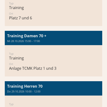
Typ
Training
Ort
Platz 7 und 6
Training Damen 70 +
Mi 28.10.2026 15:00 - 17:00
Typ
Training
Ort
Anlage TCMK Platz 1 und 3
Training Herren 70
Do 29.10.2026 10:00 - 12:00
Typ