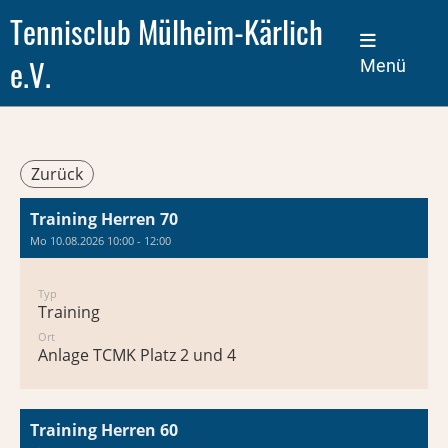
Tennisclub Mülheim-Kärlich
e.V.
Menü
Zurück
Training Herren 70
Mo 10.08.2026 10:00 - 12:00
Typ
Training
Ort
Anlage TCMK Platz 2 und 4
Training Herren 60