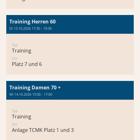
Training Herren 60
Di 13.10.2026 17:30 - 19:30
Typ
Training
Ort
Platz 7 und 6
Training Damen 70 +
Mi 14.10.2026 15:00 - 17:00
Typ
Training
Ort
Anlage TCMK Platz 1 und 3