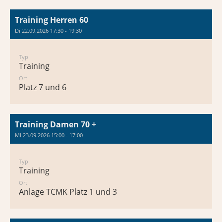
Training Herren 60
Di 22.09.2026 17:30 - 19:30
Typ
Training
Ort
Platz 7 und 6
Training Damen 70 +
Mi 23.09.2026 15:00 - 17:00
Typ
Training
Ort
Anlage TCMK Platz 1 und 3