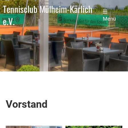
Tennisclub Mülheim-Kärlich
e.V.
Menü
Vorstand