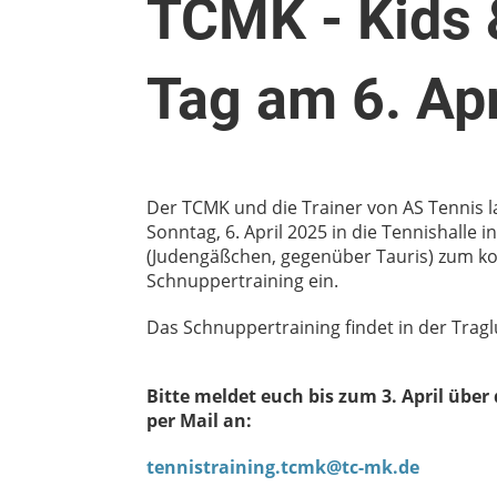
TCMK - Kids 
Tag am 6. Ap
Der TCMK und die Trainer von AS Tennis l
Sonntag, 6. April 2025 in die Tennishalle 
(Judengäßchen, gegenüber Tauris) zum k
Schnuppertraining ein.
Das Schnuppertraining findet in der Traglu
Bitte meldet euch bis zum 3. April übe
per Mail an:
tennistraining.tcmk@tc-mk.de