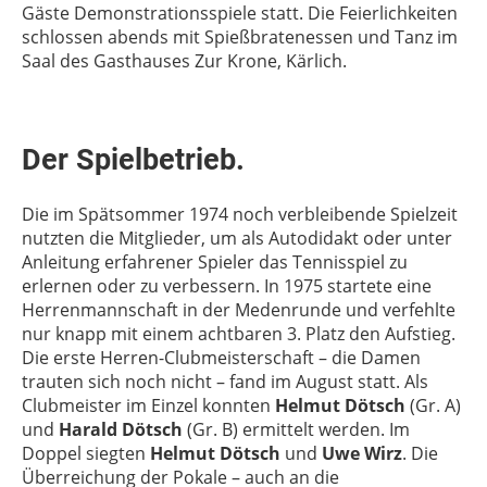
Gäste Demonstrationsspiele statt. Die Feierlichkeiten
schlossen abends mit Spießbratenessen und Tanz im
Saal des Gasthauses Zur Krone, Kärlich.
Der Spielbetrieb.
Die im Spätsommer 1974 noch verbleibende Spielzeit
nutzten die Mitglieder, um als Autodidakt oder unter
Anleitung erfahrener Spieler das Tennisspiel zu
erlernen oder zu verbessern. In 1975 startete eine
Herrenmannschaft in der Medenrunde und verfehlte
nur knapp mit einem achtbaren 3. Platz den Aufstieg.
Die erste Herren-Clubmeisterschaft – die Damen
trauten sich noch nicht – fand im August statt. Als
Clubmeister im Einzel konnten
Helmut Dötsch
(Gr. A)
und
Harald Dötsch
(Gr. B) ermittelt werden. Im
Doppel siegten
Helmut Dötsch
und
Uwe Wirz
. Die
Überreichung der Pokale – auch an die