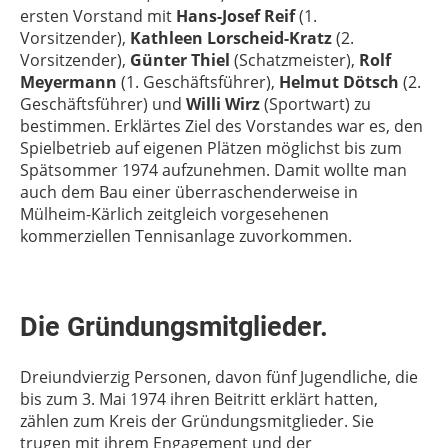
ersten Vorstand mit
Hans-Josef Reif
(1.
Vorsitzender),
Kathleen Lorscheid-Kratz
(2.
Vorsitzender),
Günter Thiel
(Schatzmeister),
Rolf
Meyermann
(1. Geschäftsführer),
Helmut Dötsch
(2.
Geschäftsführer) und
Willi Wirz
(Sportwart) zu
bestimmen. Erklärtes Ziel des Vorstandes war es, den
Spielbetrieb auf eigenen Plätzen möglichst bis zum
Spätsommer 1974 aufzunehmen. Damit wollte man
auch dem Bau einer überraschenderweise in
Mülheim-Kärlich zeitgleich vorgesehenen
kommerziellen Tennisanlage zuvorkommen.
Die Gründungsmitglieder.
Dreiundvierzig Personen, davon fünf Jugendliche, die
bis zum 3. Mai 1974 ihren Beitritt erklärt hatten,
zählen zum Kreis der Gründungsmitglieder. Sie
trugen mit ihrem Engagement und der