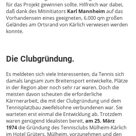
für das Projekt gewinnen sollte. Hilfreich war dabei,
daß dank des Mitinitiators
Karl Mannheim
auf das
Vorhandensein eines geeigneten, 6.000 qm großen
Geländes am Ortsrand von Kärlich verwiesen werden
konnte.
Die Clubgründung.
Es meldeten sich viele Interessenten, da Tennis sich
damals langsam zum Breitensport entwickelte, Plätze
in der Region aber noch sehr rar waren. Doch die
meisten davon scheuten die erforderliche
Kärrnerarbeit, die mit der Clubgründung und dem
Tennisplatzbau zweifelsohne verbundenen war. Sie
warteten erst einmal die Entwicklung ab. Trotzdem
waren genügend Idealisten bereit,
am 25. März
1974
die Gründung des Tennisclubs Mülheim-Kärlich
im Hotel Grüters, Mülheim, vorzunehmen und den