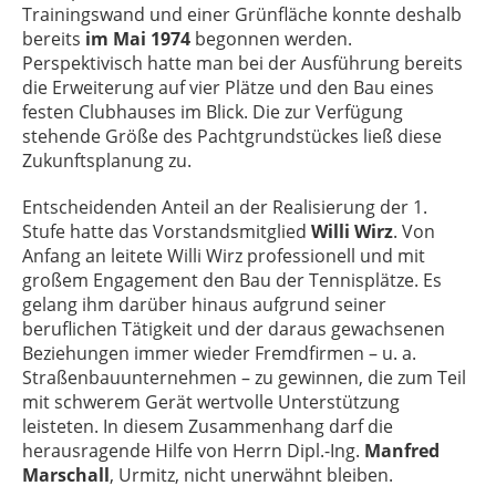
Trainingswand und einer Grünfläche konnte deshalb
bereits
im Mai 1974
begonnen werden.
Perspektivisch hatte man bei der Ausführung bereits
die Erweiterung auf vier Plätze und den Bau eines
festen Clubhauses im Blick. Die zur Verfügung
stehende Größe des Pachtgrundstückes ließ diese
Zukunftsplanung zu.
Entscheidenden Anteil an der Realisierung der 1.
Stufe hatte das Vorstandsmitglied
Willi Wirz
. Von
Anfang an leitete Willi Wirz professionell und mit
großem Engagement den Bau der Tennisplätze. Es
gelang ihm darüber hinaus aufgrund seiner
beruflichen Tätigkeit und der daraus gewachsenen
Beziehungen immer wieder Fremdfirmen – u. a.
Straßenbauunternehmen – zu gewinnen, die zum Teil
mit schwerem Gerät wertvolle Unterstützung
leisteten. In diesem Zusammenhang darf die
herausragende Hilfe von Herrn Dipl.-Ing.
Manfred
Marschall
, Urmitz, nicht unerwähnt bleiben.