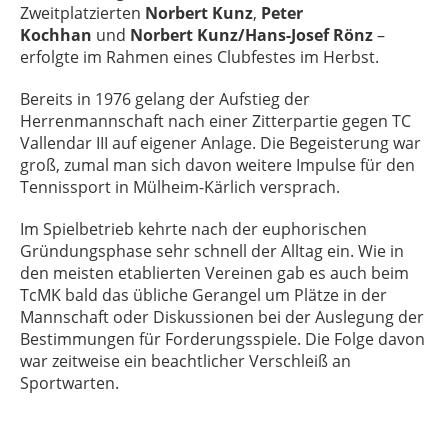
Zweitplatzierten
Norbert Kunz
,
Peter
Kochhan
und
Norbert Kunz/Hans-Josef Rönz
–
erfolgte im Rahmen eines Clubfestes im Herbst.
Bereits in 1976 gelang der Aufstieg der
Herrenmannschaft nach einer Zitterpartie gegen TC
Vallendar III auf eigener Anlage. Die Begeisterung war
groß, zumal man sich davon weitere Impulse für den
Tennissport in Mülheim-Kärlich versprach.
Im Spielbetrieb kehrte nach der euphorischen
Gründungsphase sehr schnell der Alltag ein. Wie in
den meisten etablierten Vereinen gab es auch beim
TcMK bald das übliche Gerangel um Plätze in der
Mannschaft oder Diskussionen bei der Auslegung der
Bestimmungen für Forderungsspiele. Die Folge davon
war zeitweise ein beachtlicher Verschleiß an
Sportwarten.