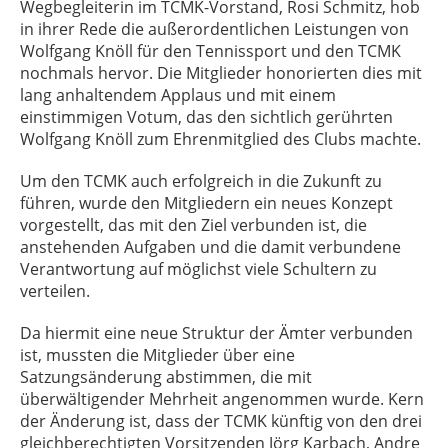
Wegbegleiterin im TCMK-Vorstand, Rosi Schmitz, hob
in ihrer Rede die außerordentlichen Leistungen von
Wolfgang Knöll für den Tennissport und den TCMK
nochmals hervor. Die Mitglieder honorierten dies mit
lang anhaltendem Applaus und mit einem
einstimmigen Votum, das den sichtlich gerührten
Wolfgang Knöll zum Ehrenmitglied des Clubs machte.
Um den TCMK auch erfolgreich in die Zukunft zu
führen, wurde den Mitgliedern ein neues Konzept
vorgestellt, das mit den Ziel verbunden ist, die
anstehenden Aufgaben und die damit verbundene
Verantwortung auf möglichst viele Schultern zu
verteilen.
Da hiermit eine neue Struktur der Ämter verbunden
ist, mussten die Mitglieder über eine
Satzungsänderung abstimmen, die mit
überwältigender Mehrheit angenommen wurde. Kern
der Änderung ist, dass der TCMK künftig von den drei
gleichberechtigten Vorsitzenden Jörg Karbach, Andre