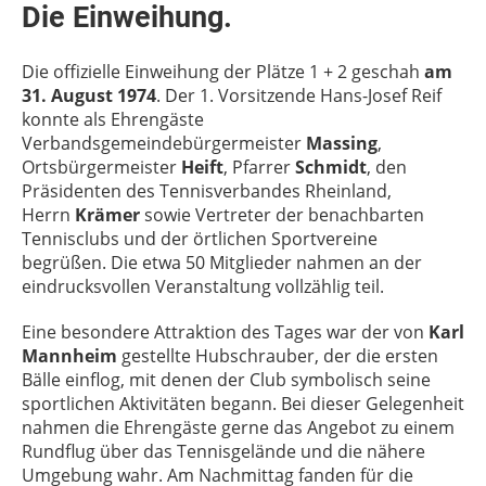
Die Einweihung.
Die offizielle Einweihung der Plätze 1 + 2 geschah
am
31. August 1974
. Der 1. Vorsitzende Hans-Josef Reif
konnte als Ehrengäste
Verbandsgemeindebürgermeister
Massing
,
Ortsbürgermeister
Heift
, Pfarrer
Schmidt
, den
Präsidenten des Tennisverbandes Rheinland,
Herrn
Krämer
sowie Vertreter der benachbarten
Tennisclubs und der örtlichen Sportvereine
begrüßen. Die etwa 50 Mitglieder nahmen an der
eindrucksvollen Veranstaltung vollzählig teil.
Eine besondere Attraktion des Tages war der von
Karl
Mannheim
gestellte Hubschrauber, der die ersten
Bälle einflog, mit denen der Club symbolisch seine
sportlichen Aktivitäten begann. Bei dieser Gelegenheit
nahmen die Ehrengäste gerne das Angebot zu einem
Rundflug über das Tennisgelände und die nähere
Umgebung wahr. Am Nachmittag fanden für die