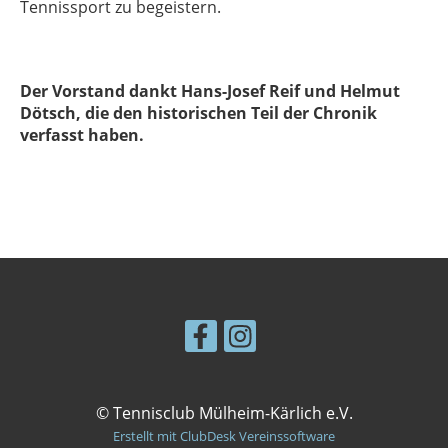
Tennissport zu begeistern.
Der Vorstand dankt Hans-Josef Reif und Helmut
Dötsch, die den historischen Teil der Chronik
verfasst haben.
© Tennisclub Mülheim-Kärlich e.V.
Erstellt mit ClubDesk Vereinssoftware