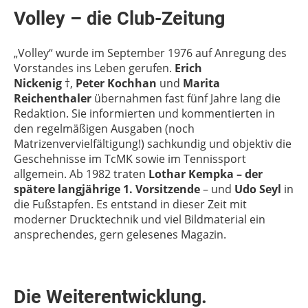
Volley – die Club-Zeitung
„Volley“ wurde im September 1976 auf Anregung des
Vorstandes ins Leben gerufen.
Erich
Nickenig
†,
Peter Kochhan
und
Marita
Reichenthaler
übernahmen fast fünf Jahre lang die
Redaktion. Sie informierten und kommentierten in
den regelmäßigen Ausgaben (noch
Matrizenvervielfältigung!) sachkundig und objektiv die
Geschehnisse im TcMK sowie im Tennissport
allgemein. Ab 1982 traten
Lothar Kempka – der
spätere langjährige 1. Vorsitzende
– und
Udo Seyl
in
die Fußstapfen. Es entstand in dieser Zeit mit
moderner Drucktechnik und viel Bildmaterial ein
ansprechendes, gern gelesenes Magazin.
Die Weiterentwicklung.