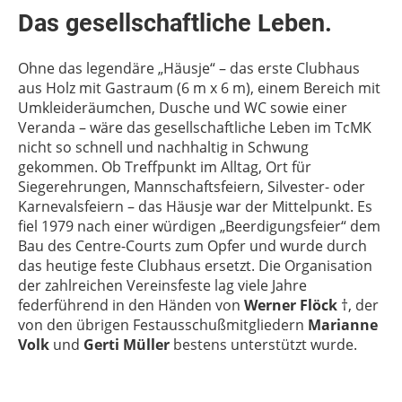
Das gesellschaftliche Leben.
Ohne das legendäre „Häusje“ – das erste Clubhaus
aus Holz mit Gastraum (6 m x 6 m), einem Bereich mit
Umkleideräumchen, Dusche und WC sowie einer
Veranda – wäre das gesellschaftliche Leben im TcMK
nicht so schnell und nachhaltig in Schwung
gekommen. Ob Treffpunkt im Alltag, Ort für
Siegerehrungen, Mannschaftsfeiern, Silvester- oder
Karnevalsfeiern – das Häusje war der Mittelpunkt. Es
fiel 1979 nach einer würdigen „Beerdigungsfeier“ dem
Bau des Centre-Courts zum Opfer und wurde durch
das heutige feste Clubhaus ersetzt. Die Organisation
der zahlreichen Vereinsfeste lag viele Jahre
federführend in den Händen von
Werner Flöck
†, der
von den übrigen Festausschußmitgliedern
Marianne
Volk
und
Gerti Müller
bestens unterstützt wurde.