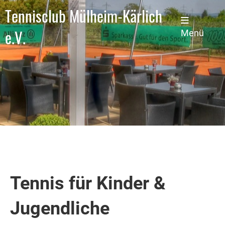
Tennisclub Mülheim-Kärlich
e.V.
Menü
Tennis für Kinder &
Jugendliche