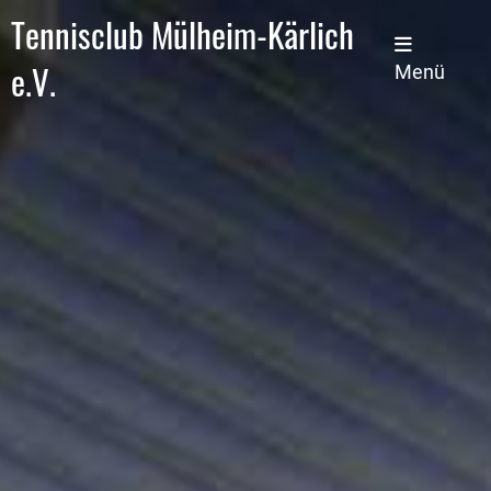
Tennisclub Mülheim-Kärlich
e.V.
Menü