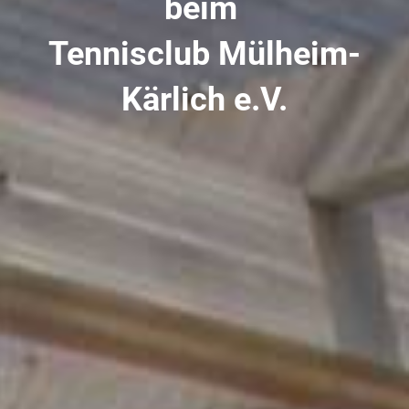
beim
Tennisclub Mülheim-
Kärlich e.V.